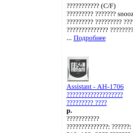
??????????? (C/F)
????????? ??????? snoo
????????? ????????? ???
?????????????? ???????
...
Подробнее
Assistant - AH-1706
???????????????????
????????? ????
p.
???????????
??????????????: ??????: