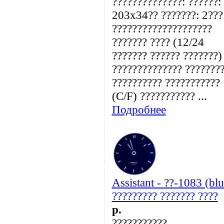
??????????????: ??????:
203x34?? ???????: 2???
????????????????????
??????? ???? (12/24
??????? ?????? ???????)
?????????????? ???????
?????????? ???????????
(C/F) ??????????? ...
Подробнее
Assistant - ??-1083 (blu
????????? ??????? ????
p.
???????????