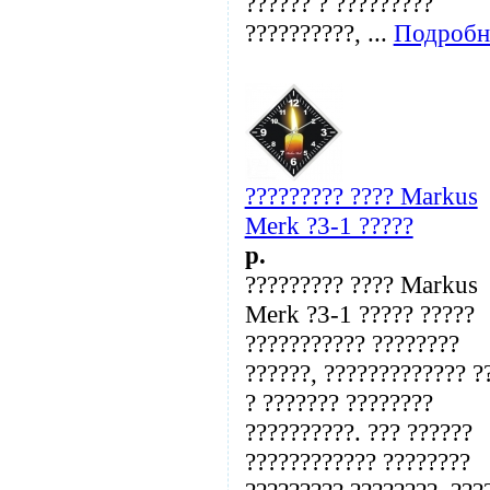
?????? ? ?????????
??????????, ...
Подробн
????????? ???? Markus
Merk ?3-1 ?????
p.
????????? ???? Markus
Merk ?3-1 ????? ?????
??????????? ????????
??????, ????????????? ?
? ??????? ????????
??????????. ??? ??????
???????????? ????????