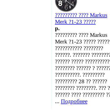
????????? ???? Markus
Merk ?1-23 ?????
p.
????????? ???? Markus
Merk ?1-23 ????? ?????
??????????? ????????
??????. ??????? ???????
?????? ????? ??????????
???????? ?????? ? ?????
??????????. ?????????
????????? 28 ?? ??????
???????? ????????. ??? 
?????? ???? ????????? ?
...
Подробнее