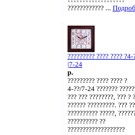
???????????? ...
Подроб
????????? ???? ???? ?4-
|7-24
p.
????????? ???? ???? ?
4-??/7-24 ??????? ?????
??? ??? ????????, ??? ? 
?????? ?????????. ??? ?
?????????? ?????, ?????
?????????? ??
???????????????????