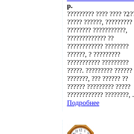
p.
????????? ???? ???? ?2
????? ??????, ?????????
???????? ???????????,
????????????? ??
???????????? ????????
??????, ? ?????????
??????????? ?????????
?????. ????????? ??????
???????, ??? ?????? ??
?????? ????????? ?????
???????????? ????????, .
Подробнее